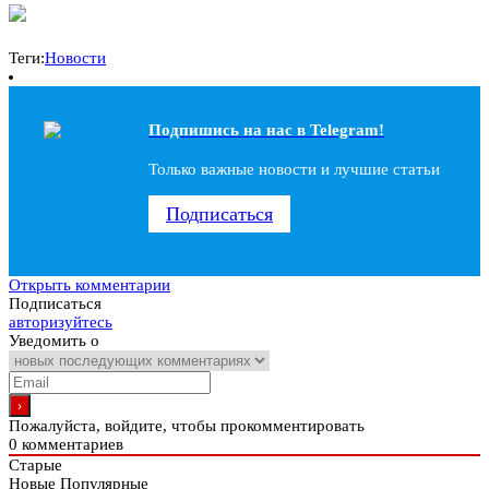
Теги:
Новости
Подпишись на наc в Telegram!
Только важные новости и лучшие статьи
Подписаться
Открыть комментарии
Подписаться
авторизуйтесь
Уведомить о
Пожалуйста, войдите, чтобы прокомментировать
0
комментариев
Старые
Новые
Популярные