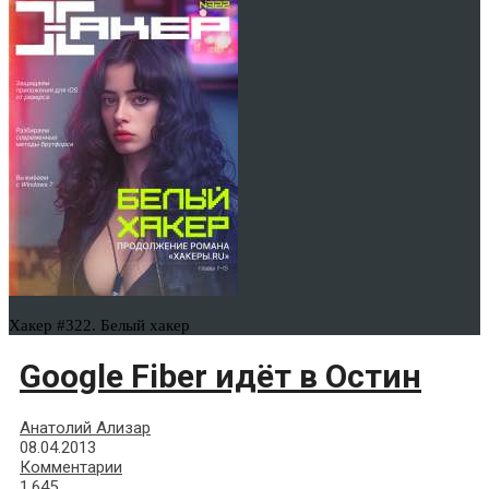
Хакер #322. Белый хакер
Google Fiber идёт в Остин
Анатолий Ализар
08.04.2013
Комментарии
1,645