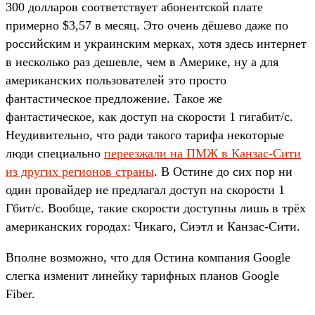
300 долларов соответствует абонентской плате
примерно $3,57 в месяц. Это очень дёшево даже по
российским и украинским мерках, хотя здесь интернет
в несколько раз дешевле, чем в Америке, ну а для
американских пользователей это просто
фантастическое предложение. Такое же
фантастическое, как доступ на скорости 1 гигабит/с.
Неудивительно, что ради такого тарифа некоторые
люди специально
переезжали на ПМЖ в Канзас-Сити
из других регионов страны
. В Остине до сих пор ни
один провайдер не предлагал доступ на скорости 1
Гбит/с. Вообще, такие скорости доступны лишь в трёх
американских городах: Чикаго, Сиэтл и Канзас-Сити.
Вполне возможно, что для Остина компания Google
слегка изменит линейку тарифных планов Google
Fiber.