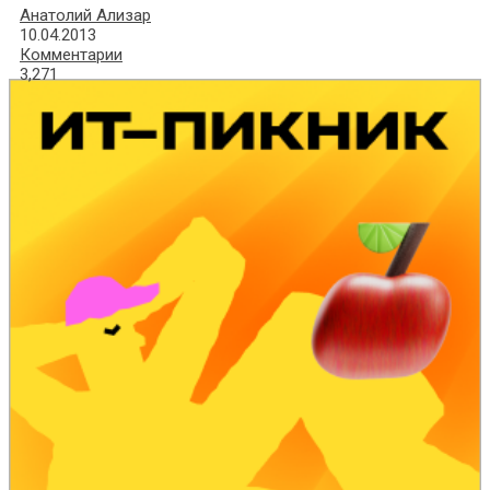
Анатолий Ализар
10.04.2013
Комментарии
3,271