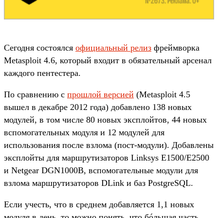
Сегодня состоялся
официальный релиз
фреймворка
Metasploit 4.6, который входит в обязательный арсенал
каждого пентестера.
По сравнению с
прошлой версией
(Metasploit 4.5
вышел в декабре 2012 года) добавлено 138 новых
модулей, в том числе 80 новых эксплойтов, 44 новых
вспомогательных модуля и 12 модулей для
использования после взлома (пост-модули). Добавлены
эксплойты для маршрутизаторов Linksys E1500/E2500
и Netgear DGN1000B, вспомогательные модули для
взлома маршрутизаторов DLink и баз PostgreSQL.
Если учесть, что в среднем добавляется 1,1 новых
модуля в день, то можно понять, что бóльшая часть