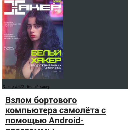
Хакер #322. Белый хакер
Взлом бортового
компьютера самолёта с
помощью Android-