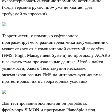
охарактеризовать ситуацию термином «стена-лицо»
(когда термина рука-лицо» уже не хватает для
требуемой экспрессии).
Теоретически, с помощью софтверного
программируемого радиопередатчика злоумышленник
может связаться с компьютерной системой самолёта
(FMS, Flight Management System) по протоколу ACARS
и закачать туда произвольные данные. Чтобы найти
уязвимости, Хьюго Тесо закупил несколько
экземпляров разных FMS на интернет-аукционах и
протестировал их в лабораторных условиях.
Для тестирования эксплойтов он разработал
фреймворк SIMON и программу PlaneSploit под