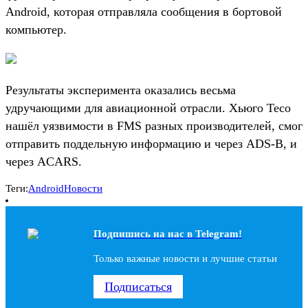
Android, которая отправляла сообщения в бортовой
компьютер.
Результаты эксперимента оказались весьма
удручающими для авиационной отрасли. Хьюго Тесо
нашёл уязвимости в FMS разных производителей, смог
отправить поддельную информацию и через ADS-B, и
через ACARS.
Теги:
Android
Новости
Подпишись на наc в Telegram!
Только важные новости и лучшие статьи
Подписаться