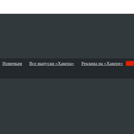
Новичкам
Все выпуски «Хакера»
Реклама на «Хакере»