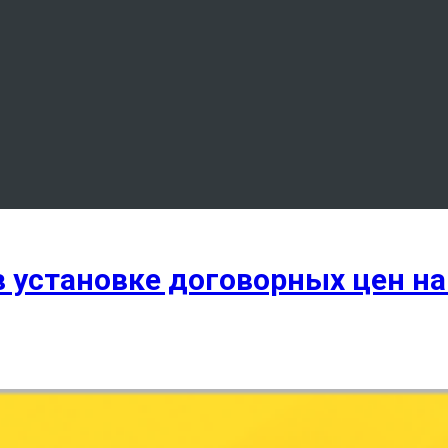
я в установке договорных цен 