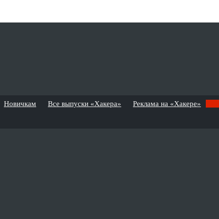
Новичкам
Все выпуски «Хакера»
Реклама на «Хакере»