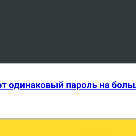
т одинаковый пароль на боль