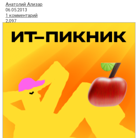
Анатолий Ализар
06.05.2013
1 комментарий
2,097