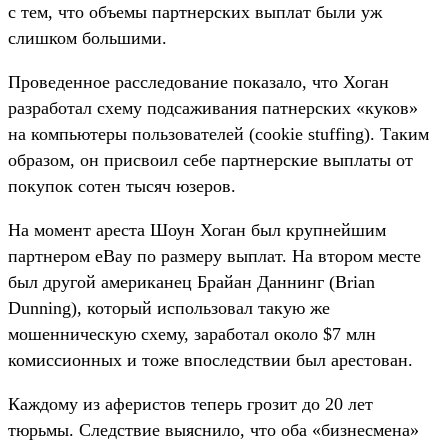
с тем, что объемы партнерских выплат были уж
слишком большими.
Проведенное расследование показало, что Хоган
разработал схему подсаживания патнерских «куков»
на компьютеры пользователей (cookie stuffing). Таким
образом, он присвоил себе партнерские выплаты от
покупок сотен тысяч юзеров.
На момент ареста Шоун Хоган был крупнейшим
партнером eBay по размеру выплат. На втором месте
был другой американец Брайан Даннинг (Brian
Dunning), который использовал такую же
мошенническую схему, заработал около $7 млн
комиссионных и тоже впоследствии был арестован.
Каждому из аферистов теперь грозит до 20 лет
тюрьмы. Следствие выяснило, что оба «бизнесмена»