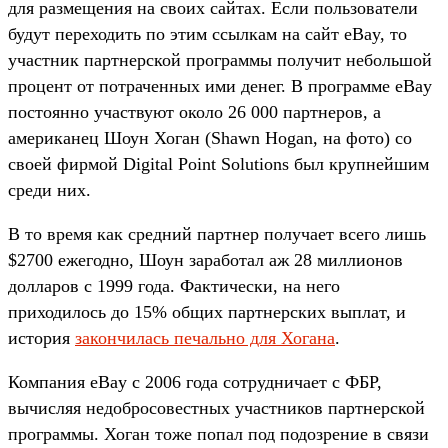
для размещения на своих сайтах. Если пользователи
будут переходить по этим ссылкам на сайт eBay, то
участник партнерской программы получит небольшой
процент от потраченных ими денег. В программе eBay
постоянно участвуют около 26 000 партнеров, а
американец Шоун Хоган (Shawn Hogan, на фото) со
своей фирмой Digital Point Solutions был крупнейшим
среди них.
В то время как средний партнер получает всего лишь
$2700 ежегодно, Шоун заработал аж 28 миллионов
долларов с 1999 года. Фактически, на него
приходилось до 15% общих партнерских выплат, и
история
закончилась печально для Хогана
.
Компания eBay с 2006 года сотрудничает с ФБР,
вычисляя недобросовестных участников партнерской
программы. Хоган тоже попал под подозрение в связи