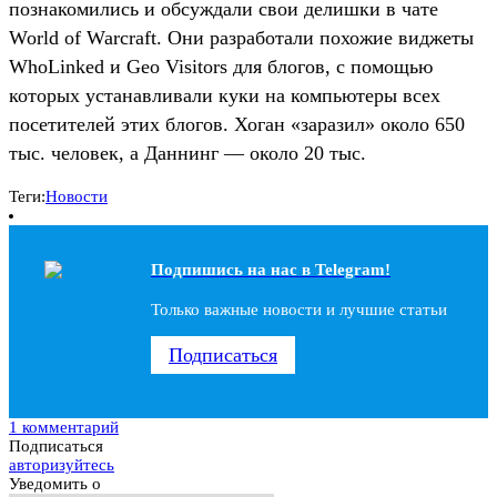
познакомились и обсуждали свои делишки в чате
World of Warcraft. Они разработали похожие виджеты
WhoLinked и Geo Visitors для блогов, с помощью
которых устанавливали куки на компьютеры всех
посетителей этих блогов. Хоган «заразил» около 650
тыс. человек, а Даннинг — около 20 тыс.
Теги:
Новости
Подпишись на наc в Telegram!
Только важные новости и лучшие статьи
Подписаться
1 комментарий
Подписаться
авторизуйтесь
Уведомить о