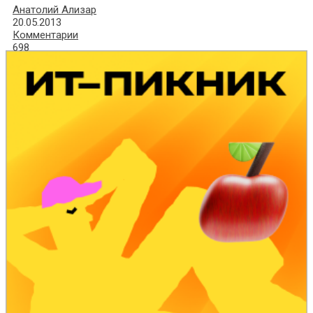
Анатолий Ализар
20.05.2013
Комментарии
698