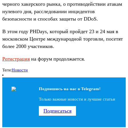
черного хакерского рынка, о противодействии атакам
нулевого дня, расследовании инцидентов
безопасности и способах защиты от DDoS.
В этом году PHDays, который пройдет 23 и 24 мая в
московском Центре международной торговли, посетят
более 2000 участников.
Регистрация
на форум продолжается.
Теги:
Новости
Подпишись на наc в Telegram!
Только важные новости и лучшие статьи
Подписаться