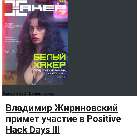
Хакер #322. Белый хакер
Владимир Жириновский
примет участие в Positive
Hack Days III