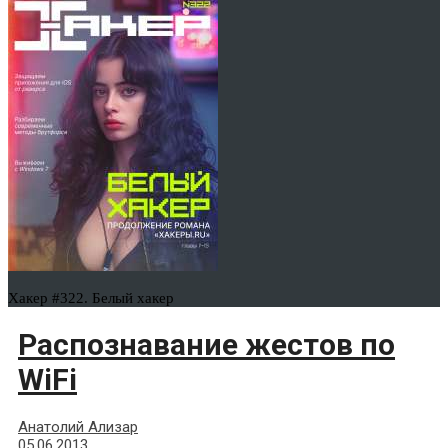
Хакер #322. Белый хакер
Распознавание жестов по
WiFi
Анатолий Ализар
05.06.2013