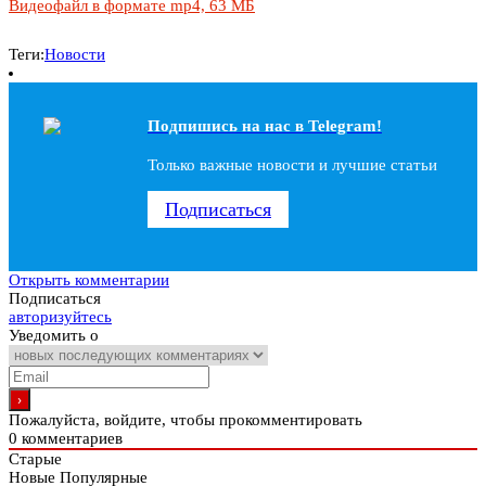
Видеофайл в формате mp4, 63 МБ
Теги:
Новости
Подпишись на наc в Telegram!
Только важные новости и лучшие статьи
Подписаться
Открыть комментарии
Подписаться
авторизуйтесь
Уведомить о
Пожалуйста, войдите, чтобы прокомментировать
0
комментариев
Старые
Новые
Популярные