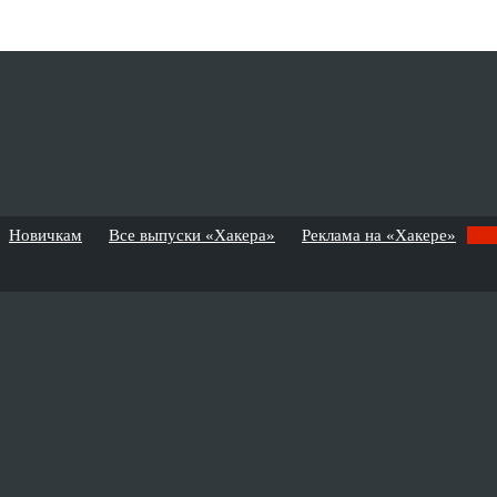
Новичкам
Все выпуски «Хакера»
Реклама на «Хакере»