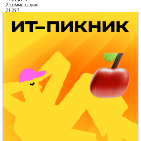
2 комментария
21,297