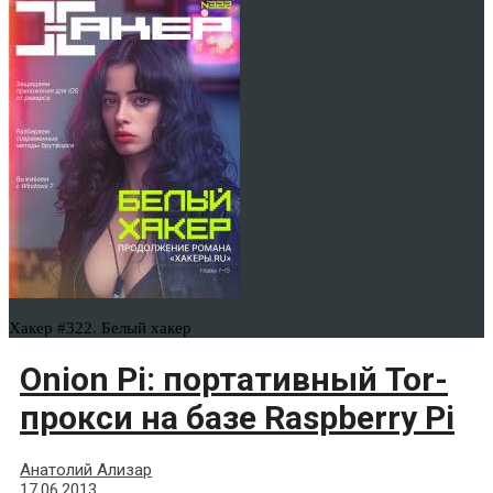
Хакер #322. Белый хакер
Onion Pi: портативный Tor-
прокси на базе Raspberry Pi
Анатолий Ализар
17.06.2013