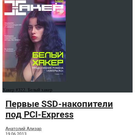
Хакер #322. Белый хакер
Первые SSD-накопители
под PCI-Express
Анатолий Ализар
19.06.2013