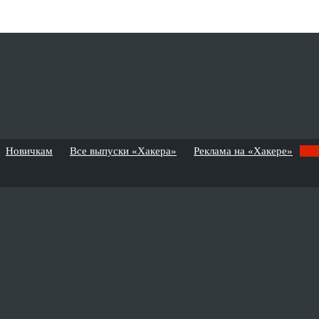
Новичкам
Все выпуски «Хакера»
Реклама на «Хакере»