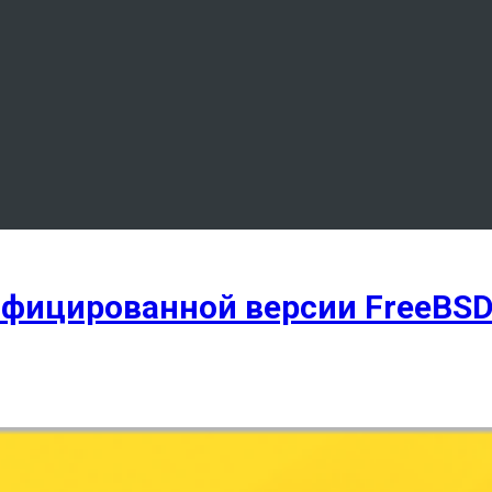
дифицированной версии FreeBSD