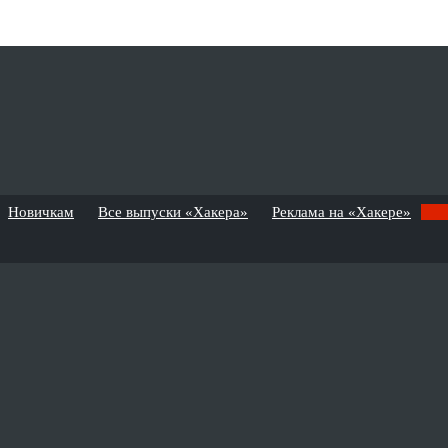
Новичкам
Все выпуски «Хакера»
Реклама на «Хакере»