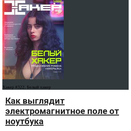
Хакер #322. Белый хакер
Как выглядит
электромагнитное поле от
ноутбука