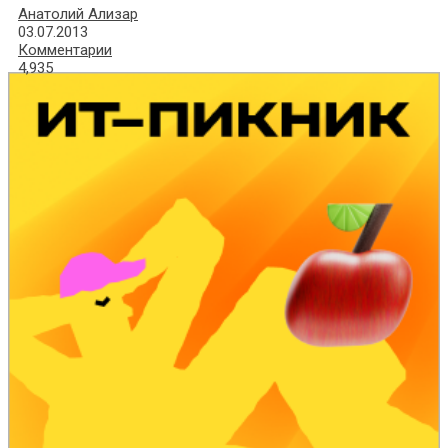
Анатолий Ализар
03.07.2013
Комментарии
4,935