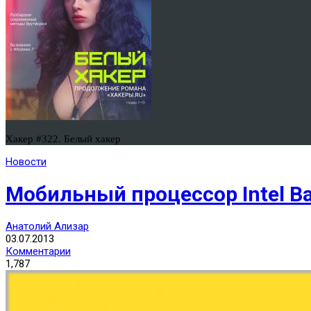
Хакер #322. Белый хакер
Новости
Мобильный процессор Intel B
Анатолий Ализар
03.07.2013
Комментарии
1,787