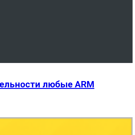
ительности любые ARM