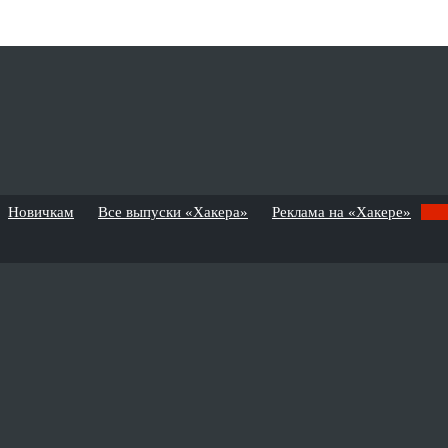
Новичкам
Все выпуски «Хакера»
Реклама на «Хакере»