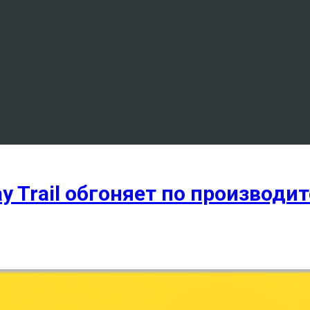
ay Trail обгоняет по производ