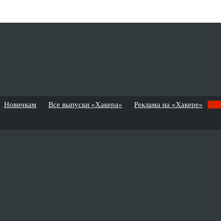
Новичкам
Все выпуски «Хакера»
Реклама на «Хакере»