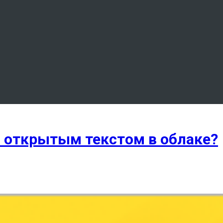
i открытым текстом в облаке?