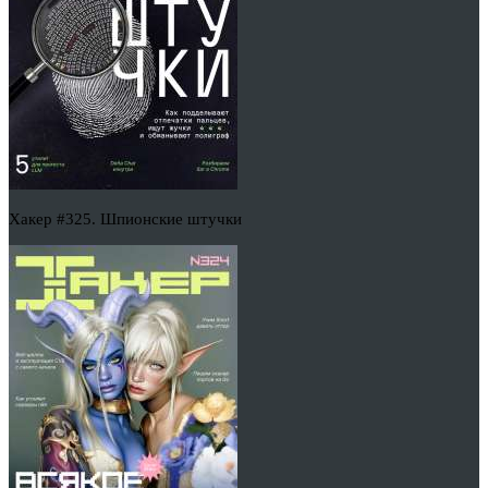
Хакер #325. Шпионские штучки