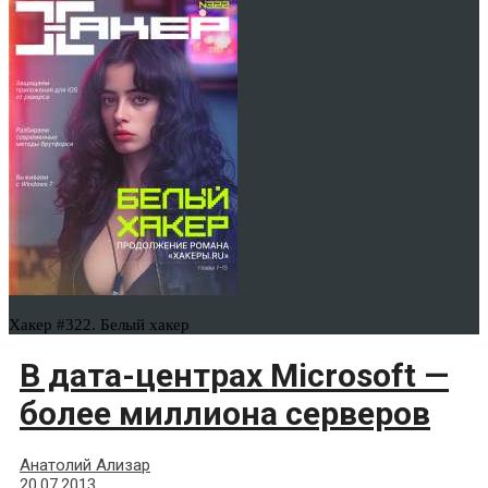
Хакер #322. Белый хакер
В дата-центрах Microsoft —
более миллиона серверов
Анатолий Ализар
20.07.2013