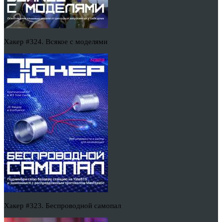
Хакер #324. Всякое с моделями
Хакер #323. Беспроводной самопал