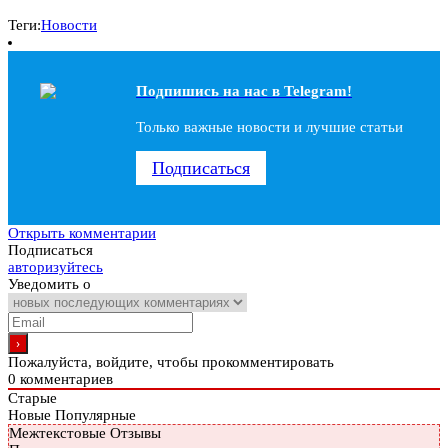
Теги:
Новости
Подпишись на наc в Telegram!
Только важные новости и лучшие статьи
Подписаться
Открыть комментарии
Подписаться
авторизуйтесь
Уведомить о
Пожалуйста, войдите, чтобы прокомментировать
0
комментариев
Старые
Новые
Популярные
Межтекстовые Отзывы