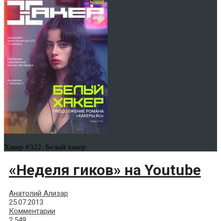
Хакер #322. Белый хакер
«Неделя гиков» на Youtube
Анатолий Ализар
25.07.2013
Комментарии
2,549