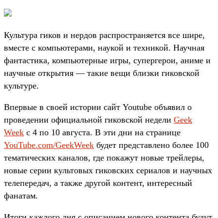
Культура гиков и нердов распространяется все шире,
вместе с компьютерами, наукой и техникой. Научная
фантастика, компьютерные игры, супергерои, аниме и
научные открытия — такие вещи близки гиковской
культуре.
Впервые в своей истории сайт Youtube объявил о
проведении официальной гиковской недели
Geek
Week
с 4 по 10 августа. В эти дни на странице
YouTube.com/GeekWeek
будет представлено более 100
тематических каналов, где покажут новые трейлеры,
новые серии культовых гиковских сериалов и научных
телепередач, а также другой контент, интересный
фанатам.
Итоги каждого дня с описанием нового контента будут