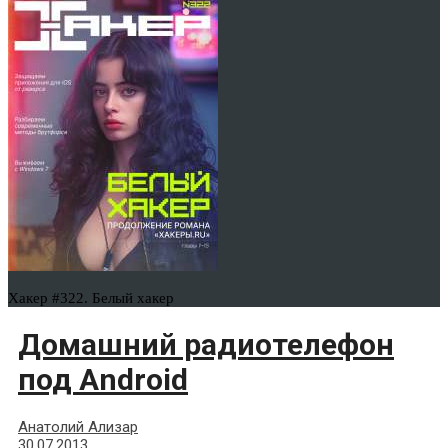
Хакер #322. Белый хакер
Домашний радиотелефон
под Android
Анатолий Ализар
30.07.2013