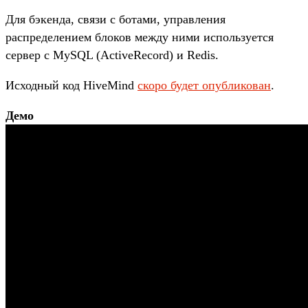
Для бэкенда, связи с ботами, управления
распределением блоков между ними используется
сервер с MySQL (ActiveRecord) и Redis.
Исходный код HiveMind
скоро будет опубликован
.
Демо