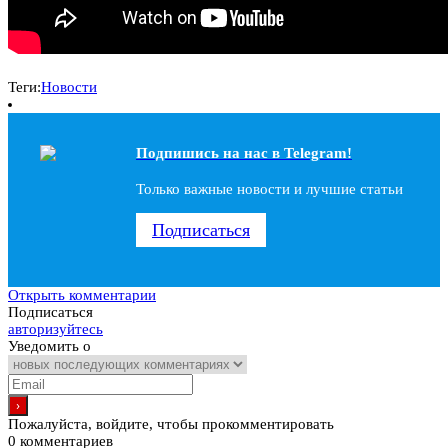
Теги:
Новости
Подпишись на наc в Telegram!
Только важные новости и лучшие статьи
Подписаться
Открыть комментарии
Подписаться
авторизуйтесь
Уведомить о
Пожалуйста, войдите, чтобы прокомментировать
0
комментариев