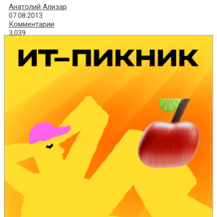
Анатолий Ализар
07.08.2013
Комментарии
3,039