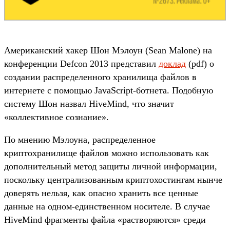
Американский хакер Шон Мэлоун (Sean Malone) на
конференции Defcon 2013 представил
доклад
(pdf) о
создании распределенного хранилища файлов в
интернете с помощью JavaScript-ботнета. Подобную
систему Шон назвал HiveMind, что значит
«коллективное сознание».
По мнению Мэлоуна, распределенное
криптохранилище файлов можно использовать как
дополнительный метод защиты личной информации,
поскольку централизованным криптохостингам нынче
доверять нельзя, как опасно хранить все ценные
данные на одном-единственном носителе. В случае
HiveMind фрагменты файла «растворяются» среди