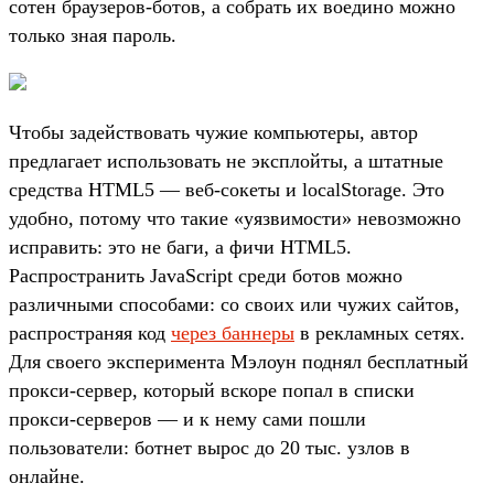
сотен браузеров-ботов, а собрать их воедино можно
только зная пароль.
Чтобы задействовать чужие компьютеры, автор
предлагает использовать не эксплойты, а штатные
средства HTML5 — веб-сокеты и localStorage. Это
удобно, потому что такие «уязвимости» невозможно
исправить: это не баги, а фичи HTML5.
Распространить JavaScript среди ботов можно
различными способами: со своих или чужих сайтов,
распространяя код
через баннеры
в рекламных сетях.
Для своего эксперимента Мэлоун поднял бесплатный
прокси-сервер, который вскоре попал в списки
прокси-серверов — и к нему сами пошли
пользователи: ботнет вырос до 20 тыс. узлов в
онлайне.