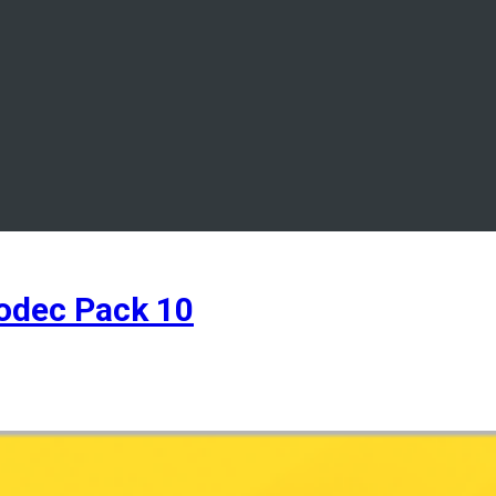
odec Pack 10