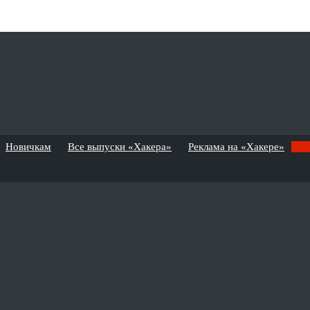
Новичкам
Все выпуски «Хакера»
Реклама на «Хакере»