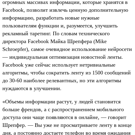
огромных массивах информации, которые хранятся в
Facebook, позволит извлечь ценную дополнительную
информацию, разработать новые нужные
пользователям функции и, разумеется, улучшить
рекламный таретинг. По словам технического
директора Facebook Майка Шрепфера (Mike
Schroepfer), самое очевидное использование нейросети
— индивидуальная оптимизация новостной ленты.
Facebook уже сейчас использует нетривиальные
алгоритмы, чтобы сократить ленту из 1500 сообщений
до 30-60 наиболее релевантных, но эти алгоритмы
нуждаются в улучшении.
«Объемы информации растут, у людей становится
больше френдов, а с распространением мобильного
доступа они чаще появляются в онлайне, — говорит
Шрепфер. — Вы уже не просматриваете ленту в конце
дня, а постоянно достаете телефон во время ожидания