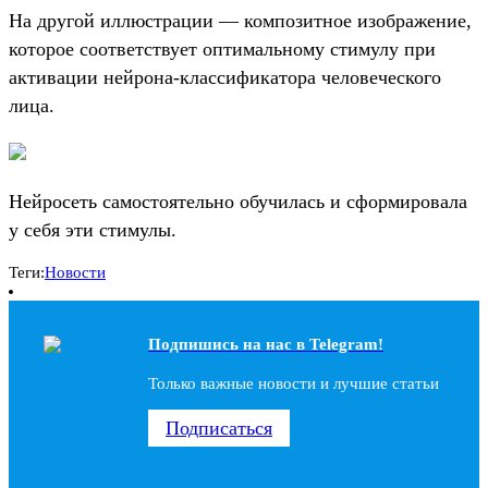
На другой иллюстрации — композитное изображение,
которое соответствует оптимальному стимулу при
активации нейрона-классификатора человеческого
лица.
Нейросеть самостоятельно обучилась и сформировала
у себя эти стимулы.
Теги:
Новости
Подпишись на наc в Telegram!
Только важные новости и лучшие статьи
Подписаться