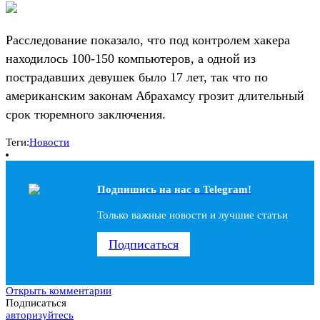
Расследование показало, что под контролем хакера
находилось 100-150 компьютеров, а одной из
пострадавших девушек было 17 лет, так что по
американским законам Абрахамсу грозит длительный
срок тюремного заключения.
Теги:
Новости
Подпишись на наc в Telegram!
Только важные новости и лучшие статьи
Подписаться
Открыть комментарии
Подписаться
авторизуйтесь