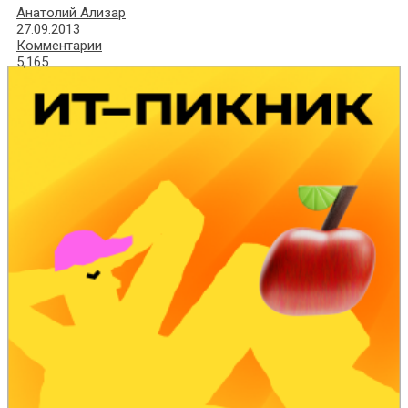
Анатолий Ализар
27.09.2013
Комментарии
5,165