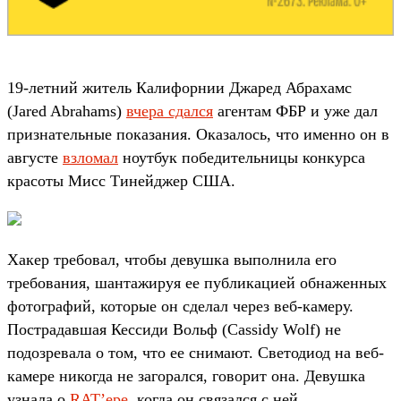
19-летний житель Калифорнии Джаред Абрахамс
(Jared Abrahams)
вчера сдался
агентам ФБР и уже дал
признательные показания. Оказалось, что именно он в
августе
взломал
ноутбук победительницы конкурса
красоты Мисс Тинейджер США.
Хакер требовал, чтобы девушка выполнила его
требования, шантажируя ее публикацией обнаженных
фотографий, которые он сделал через веб-камеру.
Пострадавшая Кессиди Вольф (Cassidy Wolf) не
подозревала о том, что ее снимают. Светодиод на веб-
камере никогда не загорался, говорит она. Девушка
узнала о
RAT’ере
, когда он связался с ней