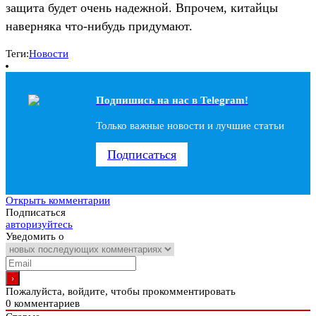
защита будет очень надежной. Впрочем, китайцы
наверняка что-нибудь придумают.
Теги:
Новости
Подпишись на наc в Telegram!
Только важные новости и лучшие статьи
Подписаться
Открыть комментарии
Подписаться
авторизуйтесь
Уведомить о
Пожалуйста, войдите, чтобы прокомментировать
0
комментариев