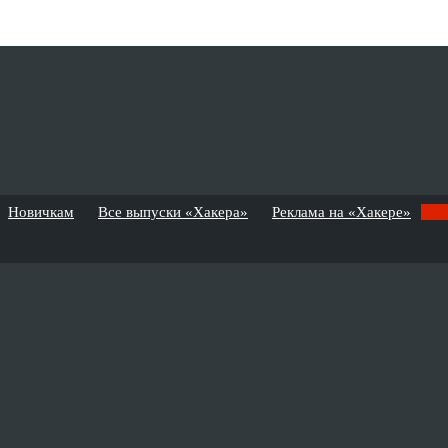
Новичкам
Все выпуски «Хакера»
Реклама на «Хакере»