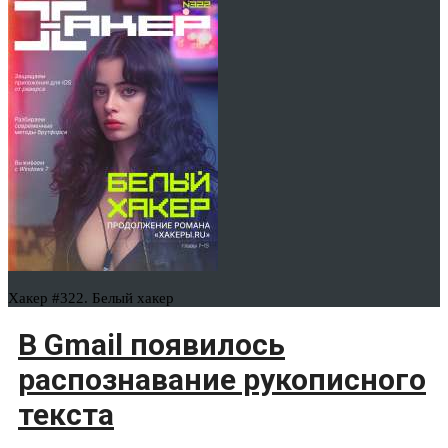
Хакер #322. Белый хакер
В Gmail появилось
распознавание рукописного
текста