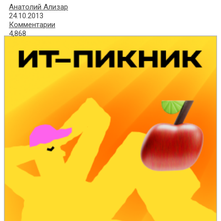
Анатолий Ализар
24.10.2013
Комментарии
4,868