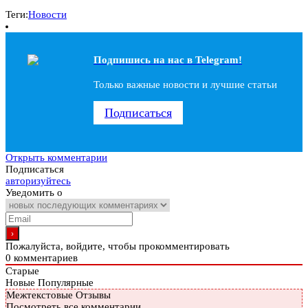
Теги:
Новости
Подпишись на наc в Telegram!
Только важные новости и лучшие статьи
Подписаться
Открыть комментарии
Подписаться
авторизуйтесь
Уведомить о
Пожалуйста, войдите, чтобы прокомментировать
0
комментариев
Старые
Новые
Популярные
Межтекстовые Отзывы
Посмотреть все комментарии