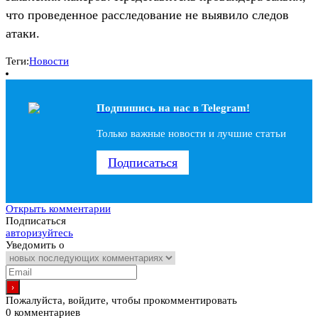
что проведенное расследование не выявило следов
атаки.
Теги:
Новости
Подпишись на наc в Telegram!
Только важные новости и лучшие статьи
Подписаться
Открыть комментарии
Подписаться
авторизуйтесь
Уведомить о
Пожалуйста, войдите, чтобы прокомментировать
0
комментариев