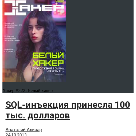
Хакер #322. Белый хакер
SQL-инъекция принесла 100
тыс. долларов
Анатолий Ализар
24.10.2013