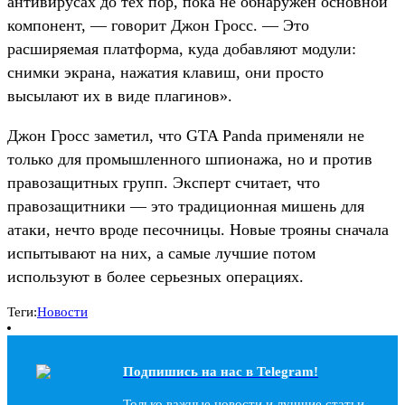
антивирусах до тех пор, пока не обнаружен основной
компонент, — говорит Джон Гросс. — Это
расширяемая платформа, куда добавляют модули:
снимки экрана, нажатия клавиш, они просто
высылают их в виде плагинов».
Джон Гросс заметил, что GTA Panda применяли не
только для промышленного шпионажа, но и против
правозащитных групп. Эксперт считает, что
правозащитники — это традиционная мишень для
атаки, нечто вроде песочницы. Новые трояны сначала
испытывают на них, а самые лучшие потом
используют в более серьезных операциях.
Теги:
Новости
Подпишись на наc в Telegram!
Только важные новости и лучшие статьи