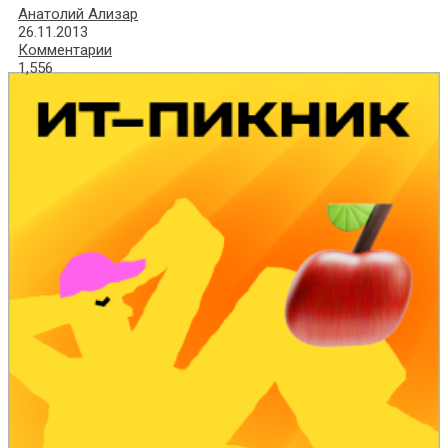
Анатолий Ализар
26.11.2013
Комментарии
1,556