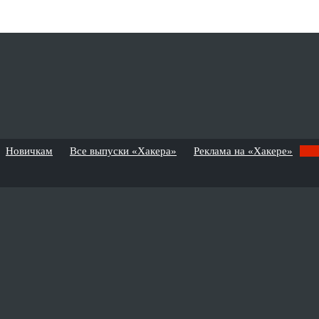
Новичкам
Все выпуски «Хакера»
Реклама на «Хакере»