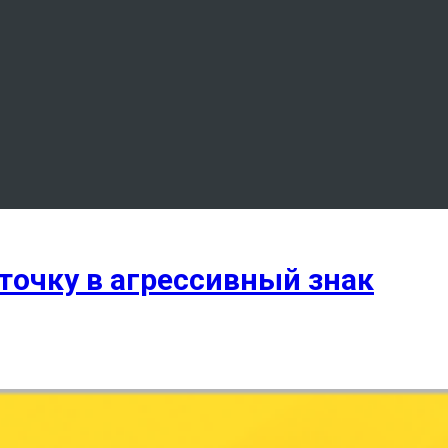
очку в агрессивный знак