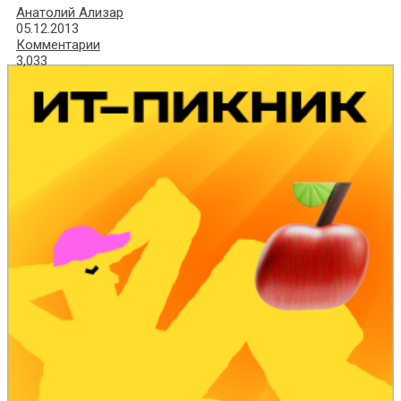
Анатолий Ализар
05.12.2013
Комментарии
3,033