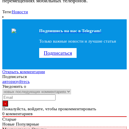
перемещениях мобильных телефонов.
Теги:
Новости
Подпишись на наc в Telegram!
Только важные новости и лучшие статьи
Подписаться
Открыть комментарии
Подписаться
авторизуйтесь
Уведомить о
Пожалуйста, войдите, чтобы прокомментировать
0
комментариев
Старые
Новые
Популярные