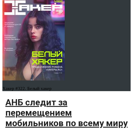
Хакер #322. Белый хакер
АНБ следит за
перемещением
мобильников по всему миру