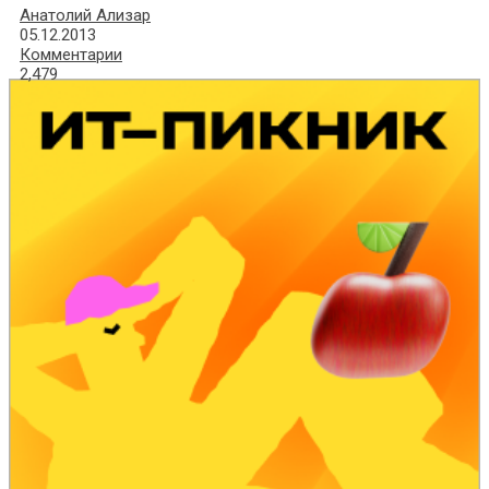
Анатолий Ализар
05.12.2013
Комментарии
2,479