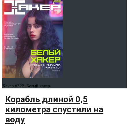
Хакер #322. Белый хакер
Корабль длиной 0,5
километра спустили на
воду