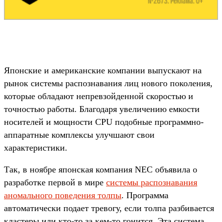
Японские и американские компании выпускают на
рынок системы распознавания лиц нового поколения,
которые обладают непревзойденной скоростью и
точностью работы. Благодаря увеличению емкости
носителей и мощности CPU подобные программно-
аппаратные комплексы улучшают свои
характеристики.
Так, в ноябре японская компания NEC объявила о
разработке первой в мире
системы распознавания
аномального поведения толпы
. Программа
автоматически подает тревогу, если толпа разбивается
кластеры или кто-то за кем-то гонится. Эта система