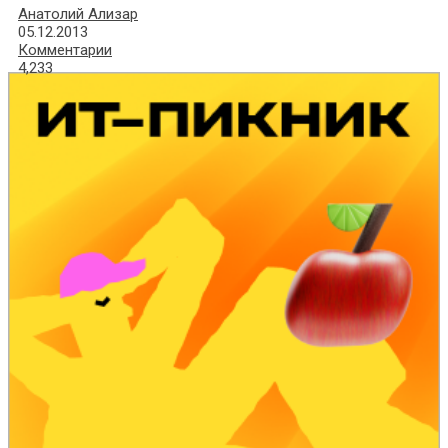
Анатолий Ализар
05.12.2013
Комментарии
4,233