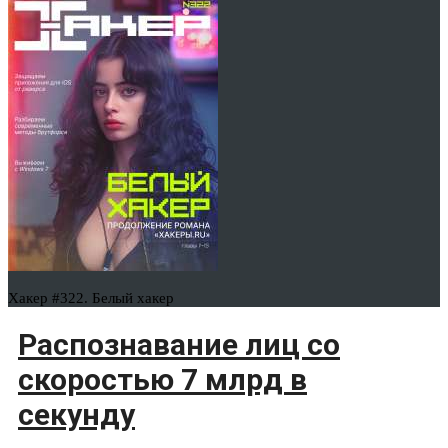
Хакер #322. Белый хакер
Распознавание лиц со
скоростью 7 млрд в
секунду