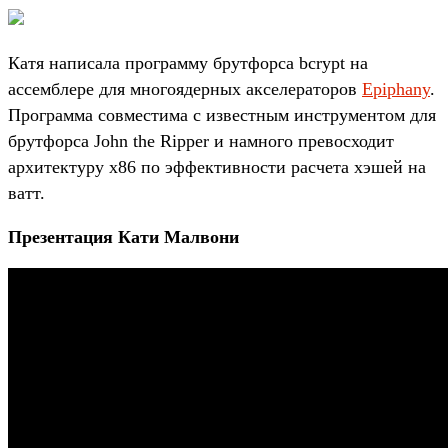
Катя написала программу брутфорса bcrypt на
ассемблере для многоядерных акселераторов
Epiphany
.
Программа совместима с известным инструментом для
брутфорса John the Ripper и намного превосходит
архитектуру x86 по эффективности расчета хэшей на
ватт.
Презентация Кати Малвони