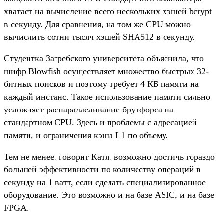
хватает на вычисление всего нескольких хэшей bcrypt
в секунду. Для сравнения, на том же CPU можно
вычислить сотни тысяч хэшей SHA512 в секунду.
Студентка Загребского университета объяснила, что
шифр Blowfish осуществляет множество быстрых 32-
битных поисков и поэтому требует 4 КБ памяти на
каждый инстанс. Такое использование памяти сильно
усложняет распараллеливание брутфорса на
стандартном CPU. Здесь и проблемы с адресацией
памяти, и ограничения кэша L1 по объему.
Тем не менее, говорит Катя, возможно достичь гораздо
большей эффективности по количеству операций в
секунду на 1 ватт, если сделать специализированное
оборудование. Это возможно и на базе ASIC, и на базе
FPGA.