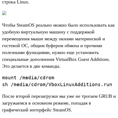
строка Linux.
Чтобы SteamOS реально можно было использовать как
удобную виртуальную машину с поддержкой
перемещения мыши между окнами материнской и
гостевой ОС, общим буфером обмена и прочими
полезными функциями, нужно еще установить
специальные дополнения VirtualBox Guest Additions.
Это делается в две команды.
mount /media/cdrom

sh /media/cdrom/VboxLinuxAdditions.run
После второй перезагрузки мы уже не трогаем GRUB и
загружаемся в основном режиме, попадая в
графический интерфейс SteamOS.