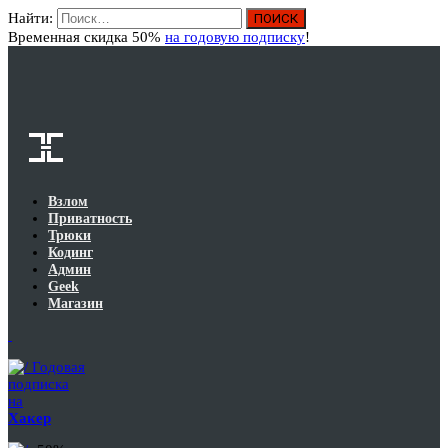
Найти:
Вход
Временная скидка 50%
на годовую подписку
!
Взлом
Приватность
Трюки
Кодинг
Админ
Geek
Магазин
Годовая
подписка
на
Хакер