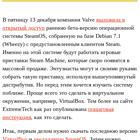
В пятницу 13 декабря компания Valve
выложила в
открытый доступ
раннюю бета-версию операционной
системы SteamOS, собранную на базе Debian 7.1
(Wheezy) с предустановленным клиентом Steam.
Именно на этой системе будут работать игровые
приставки Steam Machine, которые скоро появятся в
массовой продаже. Энтузиасты могут и своими руками
собрать такую приставку, используя вышеупомянутый
дистрибутив. Но перед этим хочется изучить систему
поближе. Проще всего это сделать в виртуальном
окружении, например, VirtualBox. Тем более на сайте
ExtremeTech как раз опубликована
пошаговая
инструкция
, как это сделать.
Итак, первым делом нужно скачать последнюю версию
VirtualBox
и
инсталлятор SteamOS
. Затем нужно