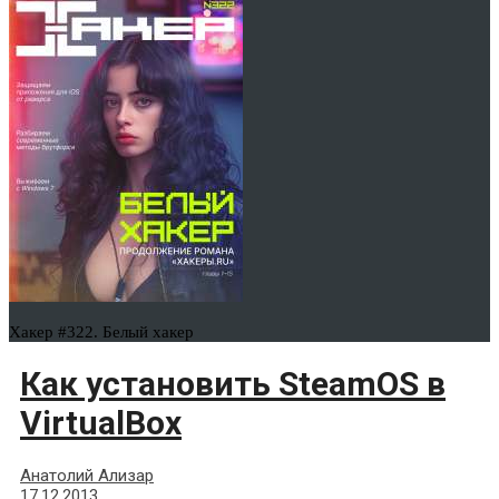
Хакер #322. Белый хакер
Как установить SteamOS в
VirtualBox
Анатолий Ализар
17.12.2013