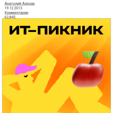
Анатолий Ализар
19.12.2013
Комментарии
62,845