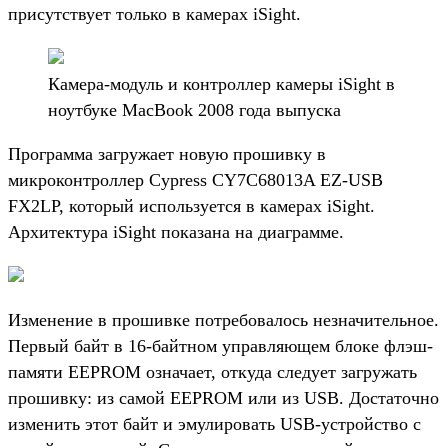
присутствует только в камерах iSight.
Камера-модуль и контроллер камеры iSight в
ноутбуке MacBook 2008 года выпуска
Программа загружает новую прошивку в
микроконтроллер Cypress CY7C68013A EZ-USB
FX2LP, который используется в камерах iSight.
Архитектура iSight показана на диаграмме.
Изменение в прошивке потребовалось незначительное.
Первый байт в 16-байтном управляющем блоке флэш-
памяти EEPROM означает, откуда следует загружать
прошивку: из самой EEPROM или из USB. Достаточно
изменить этот байт и эмулировать USB-устройство с