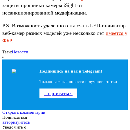
защиты прошивки камеры iSight от
несанкционированной модификации.
P.S. Возможность удаленно отключать LED-индикатор
веб-камер разных моделей уже несколько лет
имеется у
ФБР
.
Теги:
Новости
Подпишись на наc в Telegram!
Только важные новости и лучшие статьи
Подписаться
Открыть комментарии
Подписаться
авторизуйтесь
Уведомить о