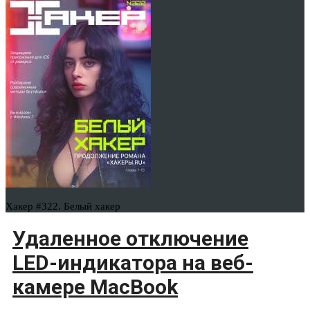
Хакер #322. Белый хакер
Удаленное отключение
LED-индикатора на веб-
камере MacBook