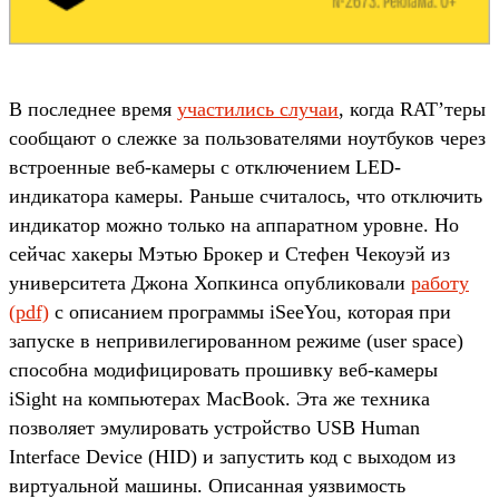
В последнее время
участились случаи
, когда RAT’теры
сообщают о слежке за пользователями ноутбуков через
встроенные веб-камеры с отключением LED-
индикатора камеры. Раньше считалось, что отключить
индикатор можно только на аппаратном уровне. Но
сейчас хакеры Мэтью Брокер и Стефен Чекоуэй из
университета Джона Хопкинса опубликовали
работу
(pdf)
с описанием программы iSeeYou, которая при
запуске в непривилегированном режиме (user space)
способна модифицировать прошивку веб-камеры
iSight на компьютерах MacBook. Эта же техника
позволяет эмулировать устройство USB Human
Interface Device (HID) и запустить код с выходом из
виртуальной машины. Описанная уязвимость