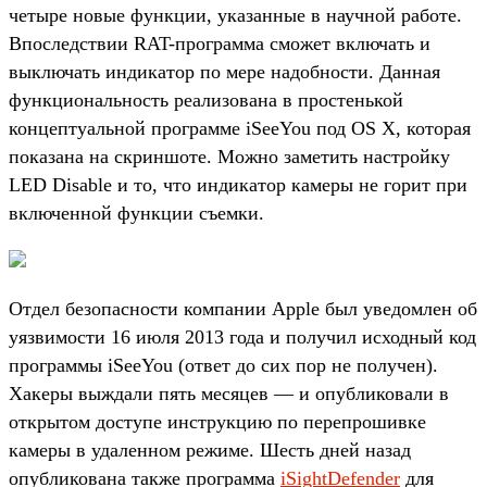
четыре новые функции, указанные в научной работе.
Впоследствии RAT-программа cможет включать и
выключать индикатор по мере надобности. Данная
функциональность реализована в простенькой
концептуальной программе iSeeYou под OS X, которая
показана на скриншоте. Можно заметить настройку
LED Disable и то, что индикатор камеры не горит при
включенной функции съемки.
Отдел безопасности компании Apple был уведомлен об
уязвимости 16 июля 2013 года и получил исходный код
программы iSeeYou (ответ до сих пор не получен).
Хакеры выждали пять месяцев — и опубликовали в
открытом доступе инструкцию по перепрошивке
камеры в удаленном режиме. Шесть дней назад
опубликована также программа
iSightDefender
для