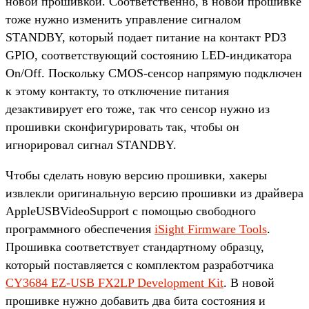
новой прошивкой. Соответственно, в новой прошивке
тоже нужно изменить управление сигналом
STANDBY, который подает питание на контакт PD3
GPIO, соответствующий состоянию LED-индикатора
On/Off. Поскольку CMOS-сенсор напрямую подключен
к этому контакту, то отключение питания
дезактивирует его тоже, так что сенсор нужно из
прошивки сконфигурировать так, чтобы он
игнорировал сигнал STANDBY.
Чтобы сделать новую версию прошивки, хакеры
извлекли оригинальную версию прошивки из драйвера
AppleUSBVideoSupport с помощью свободного
программного обеспечения
iSight Firmware Tools
.
Прошивка соответствует стандартному образцу,
который поставляется с комплектом разработчика
CY3684 EZ-USB FX2LP Development Kit
. В новой
прошивке нужно добавить два бита состояния и