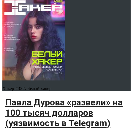
Хакер #322. Белый хакер
Павла Дурова «развели» на
100 тысяч долларов
(уязвимость в Telegram)