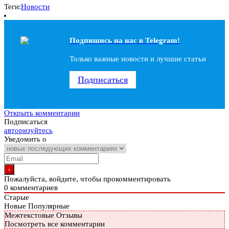
Теги:
Новости
Подпишись на наc в Telegram!
Только важные новости и лучшие статьи
Подписаться
Открыть комментарии
Подписаться
авторизуйтесь
Уведомить о
Пожалуйста, войдите, чтобы прокомментировать
0
комментариев
Старые
Новые
Популярные
Межтекстовые Отзывы
Посмотреть все комментарии