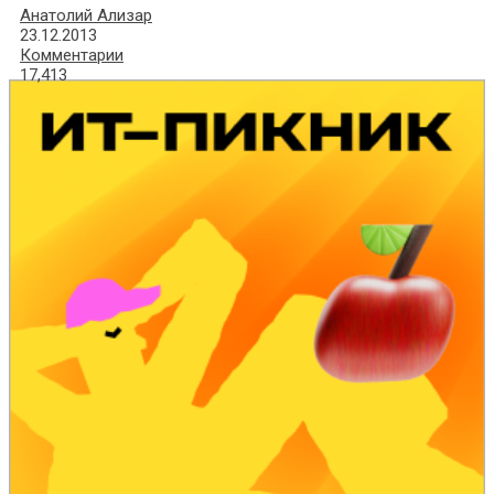
Анатолий Ализар
23.12.2013
Комментарии
17,413