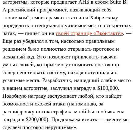
алгоритмы, которые продвигает АНБ в своем Suite B.
А российский программист, называющий себя
"новичком", смог в рамках статьи на Хабре сходу
определить потенциально уязвимое место в секретных
чатах, — пишет он на
своей странице «Вконтакте»
. —
Еще раз убедился в том, насколько правильным
решением было полностью открывать протокол и
исходный код. Это позволяет привлекать тысячи
умных людей, которые могут помогать постоянно
совершенствовать систему, находя потенциально
уязвимые места. Разработчик, нашедший слабое место
в нашем алгоритме, заслужил награду в $100,000.
Подобную награду заслуживает любой, кто найдет
возможности схожей атаки (напоминаю, за
расшифровку потока трафика мной была объявлена
награда в $200,000). Продолжаем искать — вместе мы
сделаем протокол нерушимым».