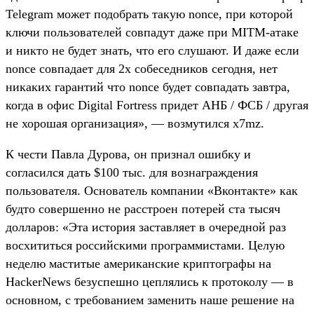
Telegram может подобрать такую nonce, при которой
ключи пользователей совпадут даже при MITM-атаке
и никто не будет знать, что его слушают. И даже если
nonce совпадает для 2х собеседников сегодня, нет
никаких гарантий что nonce будет совпадать завтра,
когда в офис Digital Fortress придет АНБ / ФСБ / другая
не хорошая организация», — возмутился x7mz.
К чести Павла Дурова, он признал ошибку и
согласился дать $100 тыс. для вознаграждения
пользователя. Основатель компании «Вконтакте» как
будто совершенно не расстроен потерей ста тысяч
долларов: «Эта история заставляет в очередной раз
восхититься российскими программистами. Целую
неделю маститые американские криптографы на
HackerNews безуспешно цеплялись к протоколу — в
основном, с требованием заменить наше решение на