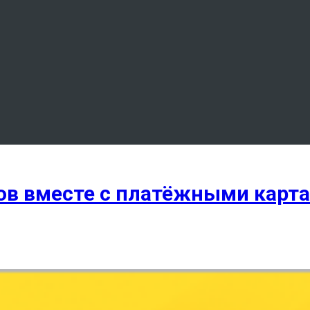
дов вместе с платёжными карт