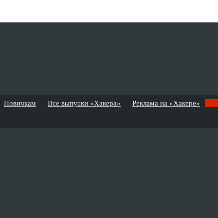
Новичкам
Все выпуски «Хакера»
Реклама на «Хакере»