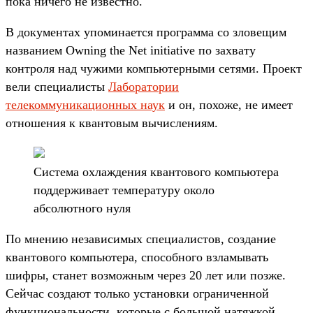
пока ничего не известно.
В документах упоминается программа со зловещим
названием Owning the Net initiative по захвату
контроля над чужими компьютерными сетями. Проект
вели специалисты
Лаборатории
телекоммуникационных наук
и он, похоже, не имеет
отношения к квантовым вычислениям.
Система охлаждения квантового компьютера
поддерживает температуру около
абсолютного нуля
По мнению независимых специалистов, создание
квантового компьютера, способного взламывать
шифры, станет возможным через 20 лет или позже.
Сейчас создают только установки ограниченной
функциональности, которые с большой натяжкой