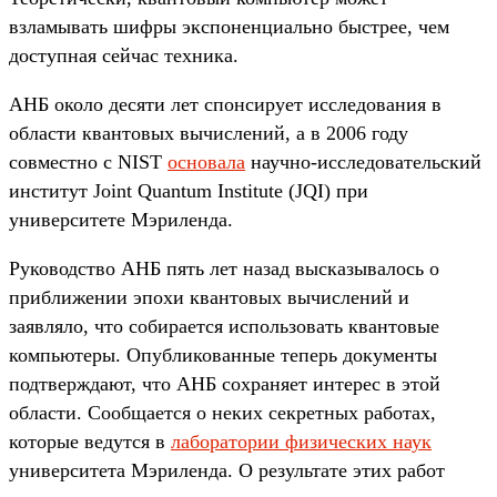
взламывать шифры экспоненциально быстрее, чем
доступная сейчас техника.
АНБ около десяти лет спонсирует исследования в
области квантовых вычислений, а в 2006 году
совместно с NIST
основала
научно-исследовательский
институт Joint Quantum Institute (JQI) при
университете Мэриленда.
Руководство АНБ пять лет назад высказывалось о
приближении эпохи квантовых вычислений и
заявляло, что собирается использовать квантовые
компьютеры. Опубликованные теперь документы
подтверждают, что АНБ сохраняет интерес в этой
области. Сообщается о неких секретных работах,
которые ведутся в
лаборатории физических наук
университета Мэриленда. О результате этих работ