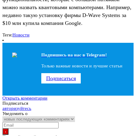
можно назвать квантовыми компьютерами. Например,
недавно такую установку фирмы D-Wave Systems за
$10 млн купила компания Google.
Теги:
Новости
Подпишись на наc в Telegram!
Только важные новости и лучшие статьи
Подписаться
Открыть комментарии
Подписаться
авторизуйтесь
Уведомить о