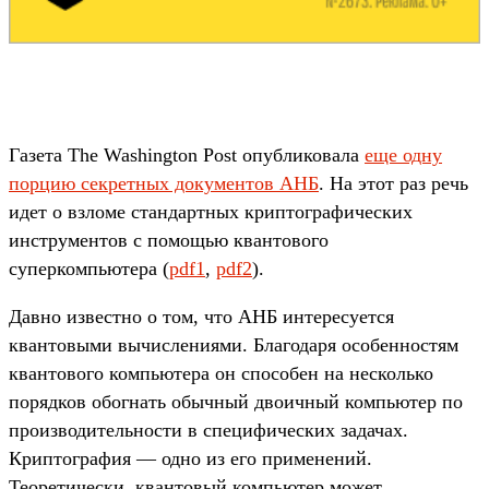
Газета The Washington Post опубликовала
еще одну
порцию секретных документов АНБ
. На этот раз речь
идет о взломе стандартных криптографических
инструментов с помощью квантового
суперкомпьютера (
pdf1
,
pdf2
).
Давно известно о том, что АНБ интересуется
квантовыми вычислениями. Благодаря особенностям
квантового компьютера он способен на несколько
порядков обогнать обычный двоичный компьютер по
производительности в специфических задачах.
Криптография — одно из его применений.
Теоретически, квантовый компьютер может