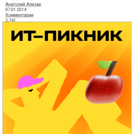
Анатолий Ализар
07.01.2014
Комментарии
2,741