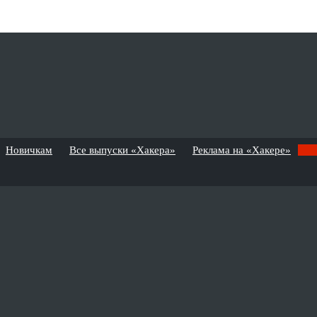
Новичкам
Все выпуски «Хакера»
Реклама на «Хакере»