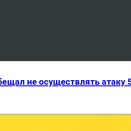
бещал не осуществлять атаку 