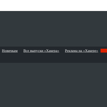
Новичкам
Все выпуски «Хакера»
Реклама на «Хакере»