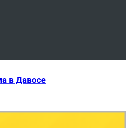
а в Давосе