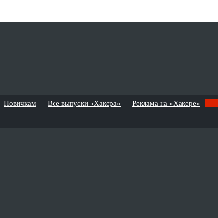
Новичкам
Все выпуски «Хакера»
Реклама на «Хакере»