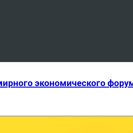
мирного экономического форум