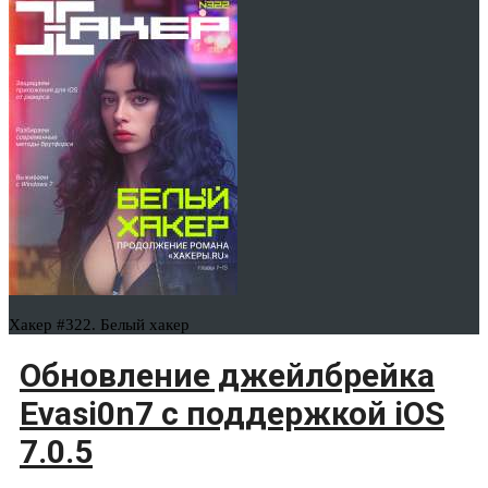
Хакер #322. Белый хакер
Обновление джейлбрейка
Evasi0n7 с поддержкой iOS
7.0.5