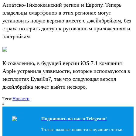
Азиатско-Тихоокеанский регион и Европу. Теперь
владельцы смартфонов в этих регионах могут
установить новую версию вместе с джейлбрейком, без
страха потерять доступ к рутованным приложениям и
настройкам.
К сожалению, в будущей версии iOS 7.1 компания
Apple устранила уязвимости, которые используются в
эксплоитах Evasi0n7, так что следующая версия
джейлбрейка может выйти нескоро.
Теги:
Новости
Подпишись на наc в Telegram!
Только важные новости и лучшие статьи