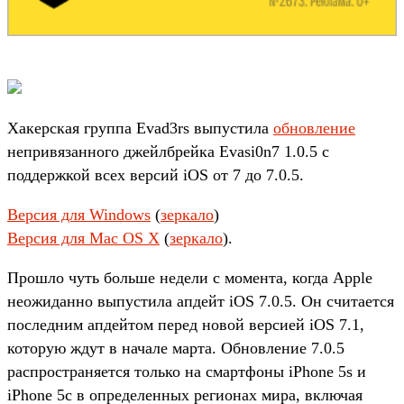
Хакерская группа Evad3rs выпустила
обновление
непривязанного джейлбрейка Evasi0n7 1.0.5 с
поддержкой всех версий iOS от 7 до 7.0.5.
Версия для Windows
(
зеркало
)
Версия для Mac OS X
(
зеркало
).
Прошло чуть больше недели с момента, когда Apple
неожиданно выпустила апдейт iOS 7.0.5. Он считается
последним апдейтом перед новой версией iOS 7.1,
которую ждут в начале марта. Обновление 7.0.5
распространяется только на смартфоны iPhone 5s и
iPhone 5c в определенных регионах мира, включая