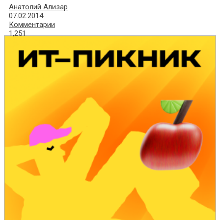
Анатолий Ализар
07.02.2014
Комментарии
1,251