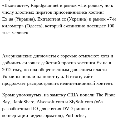
«Вконтакте», Rapidgator.net и рынок «Петровка», но к
числу злостных пиратов присоединились хостинг
Ex.ua (Украина), Extratorrent.cc (Украина) и рынок «7-й
километр» (Одесса), который ежедневно посещает 100
тыс. человек.
Американские дипломаты с горечью отмечают: хотя и
добились силовых действий против хостинга Ex.ua в
2012 году, но под общественным давлением власти
Украины пошли на попятную. В итоге, сайт
продолжает распространять нелицензионный контент.
Кроме упомянутых, на заметку США попали The Pirate
Bay, RapidShare, Aiseesoft.com и SlySoft.com (оба —
разработчики ПО для снятия DVD-рипов и
конвертации видеоформатов), PutLocker,