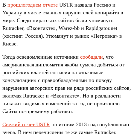
В
прошлогоднем отчете
USTR назвала Россию и
Украину в числе главных нарушителей копирайта в
мире. Среди пиратских сайтов были упомянуты
Rutracker, «Вконтакте», Warez-bb и Rapidgator.net
(хостинг: Россия). Упомянут и рынок «Петровка» в
Киеве.
Тогда осведомленные источники
сообщали
, что
американская дипломатия якобы сумела добиться от
российских властей согласия на «значимые
консультации» с правообладателями по поводу
нарушения авторских прав на ряде российских сайтов,
включая Rutracker и «Вконтакте». Но в реальности
никаких видимых изменений за год не произошло.
Сайты по-прежнему работают.
Свежий отчет USTR
по итогам 2013 года опубликован
вчера. В нем перечислены те же самые Rutracker,