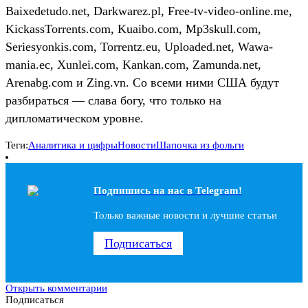
Baixedetudo.net, Darkwarez.pl, Free-tv-video-online.me,
KickassTorrents.com, Kuaibo.com, Mp3skull.com,
Seriesyonkis.com, Torrentz.eu, Uploaded.net, Wawa-
mania.ec, Xunlei.com, Kankan.com, Zamunda.net,
Arenabg.com и Zing.vn. Со всеми ними США будут
разбираться — слава богу, что только на
дипломатическом уровне.
Теги:
Аналитика и цифры
Новости
Шапочка из фольги
Подпишись на наc в Telegram!
Только важные новости и лучшие статьи
Подписаться
Открыть комментарии
Подписаться