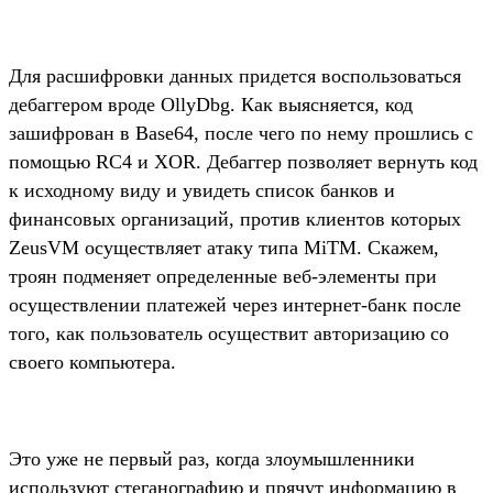
Для расшифровки данных придется воспользоваться
дебаггером вроде OllyDbg. Как выясняется, код
зашифрован в Base64, после чего по нему прошлись с
помощью RC4 и XOR. Дебаггер позволяет вернуть код
к исходному виду и увидеть список банков и
финансовых организаций, против клиентов которых
ZeusVM осуществляет атаку типа MiTM. Скажем,
троян подменяет определенные веб-элементы при
осуществлении платежей через интернет-банк после
того, как пользователь осуществит авторизацию со
своего компьютера.
Это уже не первый раз, когда злоумышленники
используют стеганографию и прячут информацию в