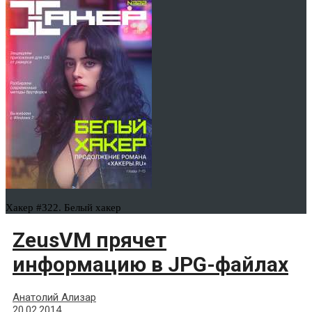
Хакер #322. Белый хакер
ZeusVM прячет
информацию в JPG-файлах
Анатолий Ализар
20.02.2014