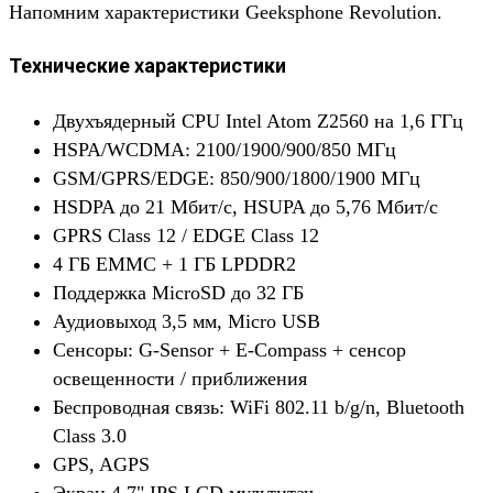
Напомним характеристики Geeksphone Revolution.
Технические характеристики
Двухъядерный CPU Intel Atom Z2560 на 1,6 ГГц
HSPA/WCDMA: 2100/1900/900/850 МГц
GSM/GPRS/EDGE: 850/900/1800/1900 МГц
HSDPA до 21 Мбит/с, HSUPA до 5,76 Мбит/с
GPRS Class 12 / EDGE Class 12
4 ГБ EMMC + 1 ГБ LPDDR2
Поддержка MicroSD до 32 ГБ
Аудиовыход 3,5 мм, Micro USB
Сенсоры: G‐Sensor + E‐Compass + сенсор
освещенности / приближения
Беспроводная связь: WiFi 802.11 b/g/n, Bluetooth
Class 3.0
GPS, AGPS