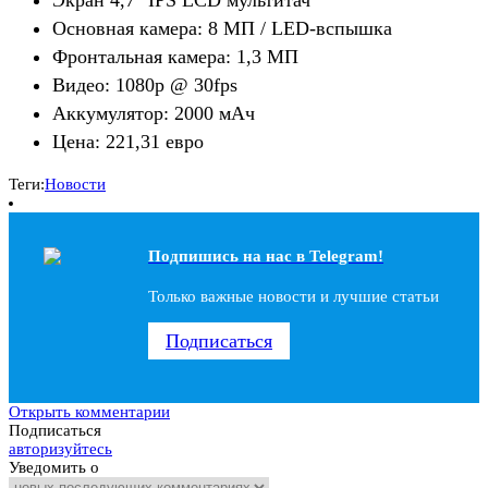
Экран 4,7" IPS LCD мультитач
Основная камера: 8 МП / LED-вспышка
Фронтальная камера: 1,3 МП
Видео: 1080p @ 30fps
Аккумулятор: 2000 мАч
Цена: 221,31 евро
Теги:
Новости
Подпишись на наc в Telegram!
Только важные новости и лучшие статьи
Подписаться
Открыть комментарии
Подписаться
авторизуйтесь
Уведомить о