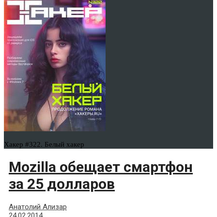
Хакер #322. Белый хакер
Mozilla обещает смартфон
за 25 долларов
Анатолий Ализар
24.02.2014