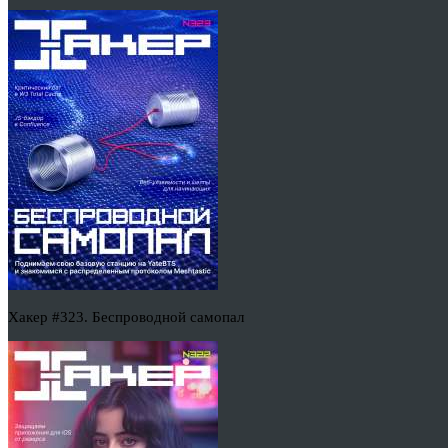
Хакер #323. Беспроводной самопал