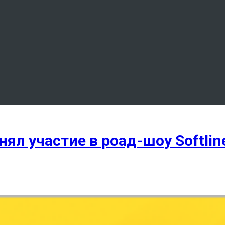
ял участие в роад-шоу Softline 