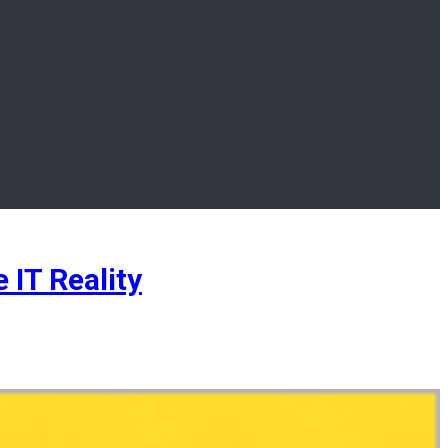
IT Reality