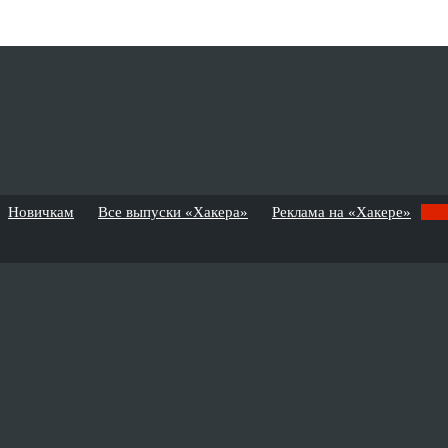
Новичкам
Все выпуски «Хакера»
Реклама на «Хакере»