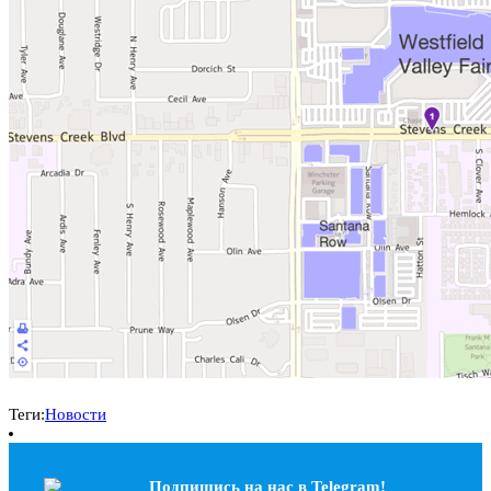
Теги:
Новости
Подпишись на наc в Telegram!