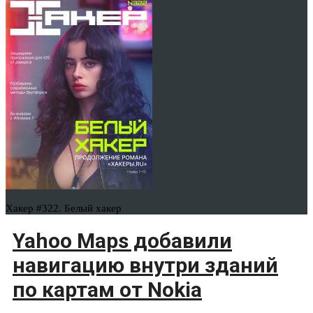
Хакер #322. Белый хакер
Yahoo Maps добавили
навигацию внутри зданий
по картам от Nokia