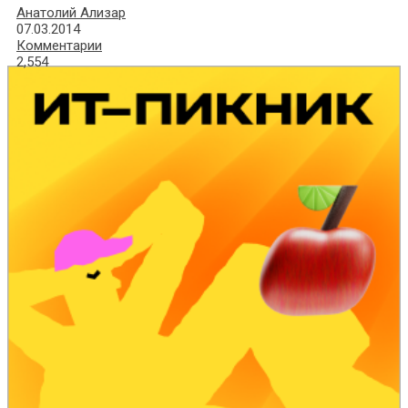
Анатолий Ализар
07.03.2014
Комментарии
2,554