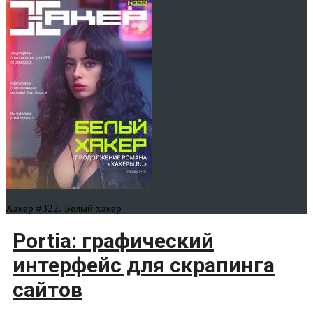
Хакер #322. Белый хакер
Portia: графический
интерфейс для скрапинга
сайтов