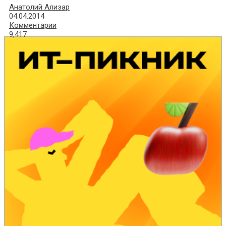
Анатолий Ализар
04.04.2014
Комментарии
9,417