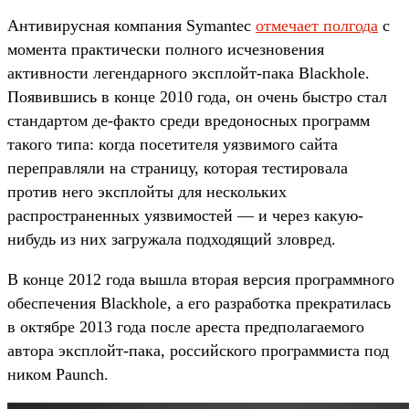
Антивирусная компания Symantec
отмечает полгода
с
момента практически полного исчезновения
активности легендарного эксплойт-пака Blackhole.
Появившись в конце 2010 года, он очень быстро стал
стандартом де-факто среди вредоносных программ
такого типа: когда посетителя уязвимого сайта
переправляли на страницу, которая тестировала
против него эксплойты для нескольких
распространенных уязвимостей — и через какую-
нибудь из них загружала подходящий зловред.
В конце 2012 года вышла вторая версия программного
обеспечения Blackhole, а его разработка прекратилась
в октябре 2013 года после ареста предполагаемого
автора эксплойт-пака, российского программиста под
ником Paunch.