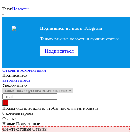
Теги:
Новости
Подпишись на наc в Telegram!
Только важные новости и лучшие статьи
Подписаться
Открыть комментарии
Подписаться
авторизуйтесь
Уведомить о
Пожалуйста, войдите, чтобы прокомментировать
0
комментариев
Старые
Новые
Популярные
Межтекстовые Отзывы