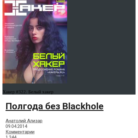
Хакер #322. Белый хакер
Полгода без Blackhole
Анатолий Ализар
09.04.2014
Комментарии
1,244