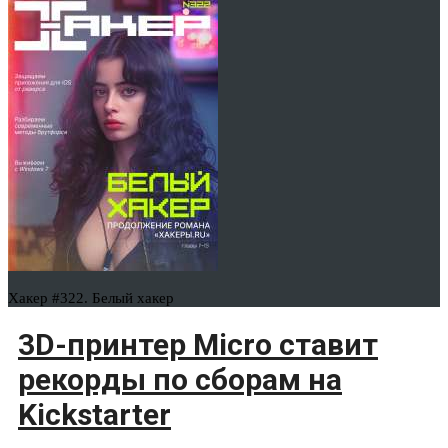
Хакер #322. Белый хакер
3D-принтер Micro ставит
рекорды по сборам на
Kickstarter