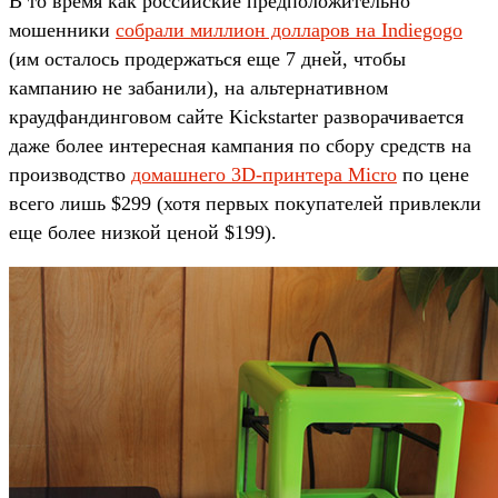
В то время как российские предположительно
мошенники
собрали миллион долларов на Indiegogo
(им осталось продержаться еще 7 дней, чтобы
кампанию не забанили), на альтернативном
краудфандинговом сайте Kickstarter разворачивается
даже более интересная кампания по сбору средств на
производство
домашнего 3D-принтера Micro
по цене
всего лишь $299 (хотя первых покупателей привлекли
еще более низкой ценой $199).