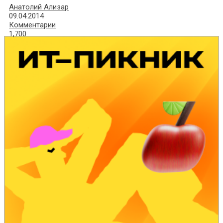
Анатолий Ализар
09.04.2014
Комментарии
1,700